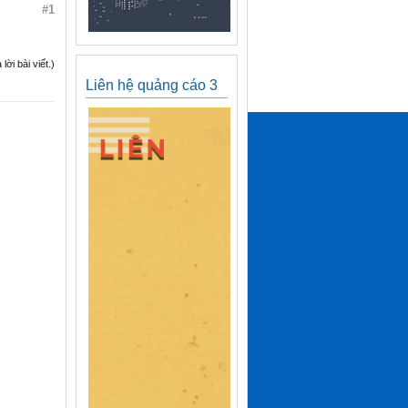
#1
ời bài viết.)
Liên hệ quảng cáo 3