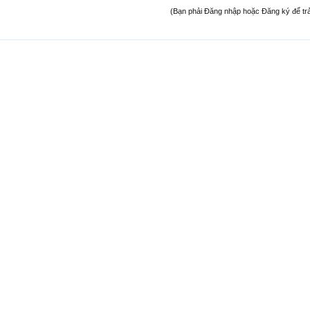
(Bạn phải Đăng nhập hoặc Đăng ký để trả l