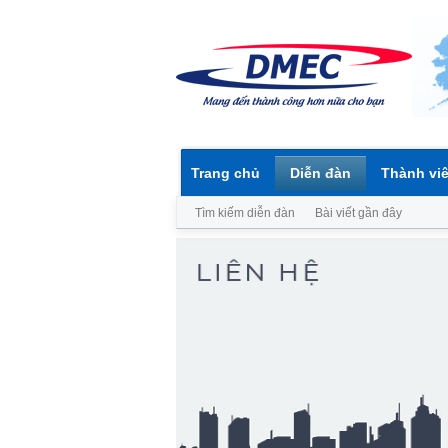
Trang chủ
Diễn đàn
Thành vi
Tìm kiếm diễn đàn
Bài viết gần đây