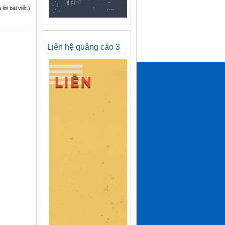
ời bài viết.)
Liên hệ quảng cáo 3