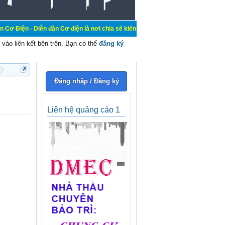
n đàn Cơ điện là nơi chia sẽ kiến thức kinh nghiệm trong lãnh vực cơ điện, mu
vào liên kết bên trên. Bạn có thể
đăng ký
Đăng nhập / Đăng ký
Liên hệ quảng cáo 1