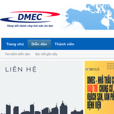
Trang chủ
Diễn đàn
Thành viên
Tìm kiếm diễn đàn
Bài viết gần đây