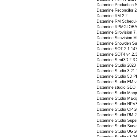
Datamine Production S
Datamine Reconcilor 2
Datamine RM 2.2
Datamine RM Schedule
Datamine RPMGLOBA
Datamine Sirovision 7.
Datamine Sirovision Ma
Datamine Snowden Sup
Datamine SOT 2.1.147
Datamine SOT4 v4.2.
Datamine Strat3D 2.3.
Datamine Studio 2023
Datamine Studio 3.21.
Datamine Studio 5D Pl
Datamine Studio EM v
Datamine studio GEO
Datamine Studio Mapp
Datamine Studio Maxip
Datamine Studio NPVS
Datamine Studio OP 2
Datamine Studio RM 2
Datamine Studio Super
Datamine Studio Surve
Datamine Studio UG 2
Datamine Studio v3.2