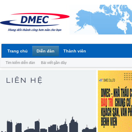
Trang chủ
Diễn đàn
Thành viên
Tìm kiếm diễn đàn
Bài viết gần đây