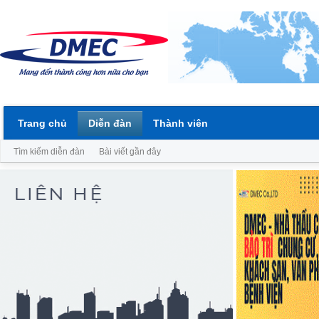
Trang chủ
Diễn đàn
Thành viên
Tìm kiếm diễn đàn
Bài viết gần đây