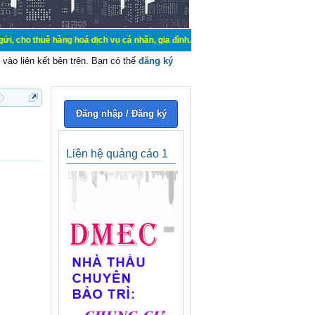
hàng hoá dịch vụ cá nhân, gia đình. Mua bán, ký gửi, cho thuê thiết bị hệ thốn
vào liên kết bên trên. Bạn có thể
đăng ký
Đăng nhập / Đăng ký
Liên hệ quảng cáo 1