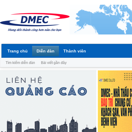
Trang chủ
Diễn đàn
Thành viên
Tìm kiếm diễn đàn
Bài viết gần đây