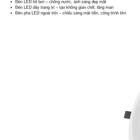
Đèn LED hồ bơi – chống nước, ánh sáng đẹp mắt
Đèn LED dây trang trí – tạo không gian chill, lãng mạn
Đèn pha LED ngoài trời – chiếu sáng mặt tiền, công trình lớn