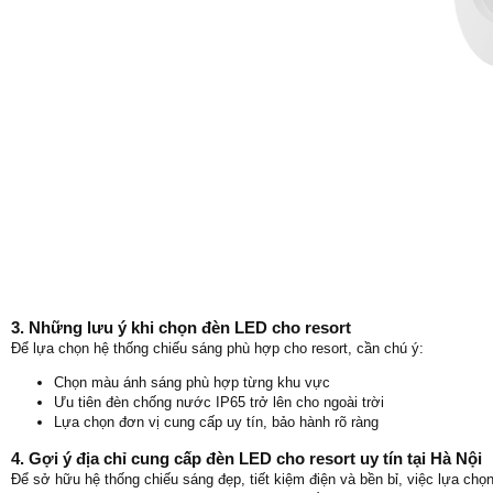
3. Những lưu ý khi chọn đèn LED cho resort
Để lựa chọn hệ thống chiếu sáng phù hợp cho resort, cần chú ý:
Chọn màu ánh sáng phù hợp từng khu vực
Ưu tiên đèn chống nước IP65 trở lên cho ngoài trời
Lựa chọn đơn vị cung cấp uy tín, bảo hành rõ ràng
4. Gợi ý địa chỉ cung cấp đèn LED cho resort uy tín tại Hà Nội
Để sở hữu hệ thống chiếu sáng đẹp, tiết kiệm điện và bền bỉ, việc lựa chọn