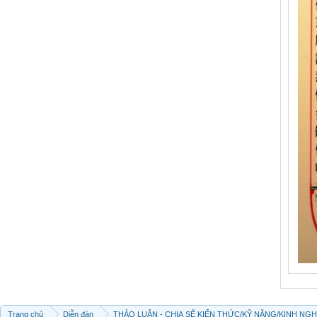
Trang chủ
Diễn đàn
THẢO LUẬN - CHIA SẼ KIẾN THỨC/KỸ NĂNG/KINH NG