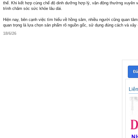
thể. Khi kết hợp cùng chế độ dinh dưỡng hợp lý, vận động thường xuyên v
trình chăm sóc sức khỏe lâu dài.
Hiện nay, bên cạnh việc tìm hiểu về hồng sâm, nhiều người cũng quan t
quan trọng là lựa chọn sản phẩm rõ nguồn gốc, sử dụng đúng cách và xây 
18/6/26
Đă
Liê