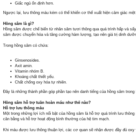
Giấc ngủ ổn định hơn.
Ngược lại, lưu thông máu kém có thể khiến cơ thể xuất hiện cảm giác mệt 
Hồng sâm là gì?
Hồng sâm được chế biến từ nhân sâm tươi thông qua quá trình hấp và sấy 
sâm được chuyển hóa và tăng cường hàm lượng, tạo nên giá trị dinh dưỡ
Trong hồng sâm có chứa:
Ginsenosides.
Axit amin.
Vitamin nhóm B.
Khoáng chất thiết yếu.
Chất chống oxy hóa tự nhiên.
Đây là những thành phần góp phần tạo nên danh tiếng của hồng sâm trong
Hồng sâm hỗ trợ tuần hoàn máu như thế nào?
Hỗ trợ lưu thông máu
Một trong những lợi ích nổi bật của hồng sâm là hỗ trợ quá trình lưu thông
cân bằng và hỗ trợ hoạt động bình thường của hệ tim mạch.
Khi máu được lưu thông thuận lợi, các cơ quan sẽ nhận được đầy đủ oxy v