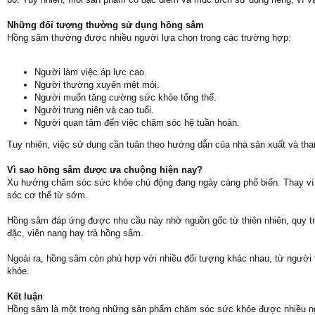
Những đối tượng thường sử dụng hồng sâm
Hồng sâm thường được nhiều người lựa chọn trong các trường hợp:
Người làm việc áp lực cao.
Người thường xuyên mệt mỏi.
Người muốn tăng cường sức khỏe tổng thể.
Người trung niên và cao tuổi.
Người quan tâm đến việc chăm sóc hệ tuần hoàn.
Tuy nhiên, việc sử dụng cần tuân theo hướng dẫn của nhà sản xuất và tham
Vì sao hồng sâm được ưa chuộng hiện nay?
Xu hướng chăm sóc sức khỏe chủ động đang ngày càng phổ biến. Thay vì chỉ
sóc cơ thể từ sớm.
Hồng sâm đáp ứng được nhu cầu này nhờ nguồn gốc từ thiên nhiên, quy t
đặc, viên nang hay trà hồng sâm.
Ngoài ra, hồng sâm còn phù hợp với nhiều đối tượng khác nhau, từ người 
khỏe.
Kết luận
Hồng sâm là một trong những sản phẩm chăm sóc sức khỏe được nhiều ng