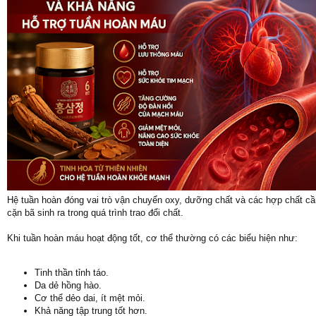
Hệ tuần hoàn đóng vai trò vận chuyển oxy, dưỡng chất và các hợp chất cần
cặn bã sinh ra trong quá trình trao đổi chất.
Khi tuần hoàn máu hoạt động tốt, cơ thể thường có các biểu hiện như:
Tinh thần tỉnh táo.
Da dẻ hồng hào.
Cơ thể dẻo dai, ít mệt mỏi.
Khả năng tập trung tốt hơn.