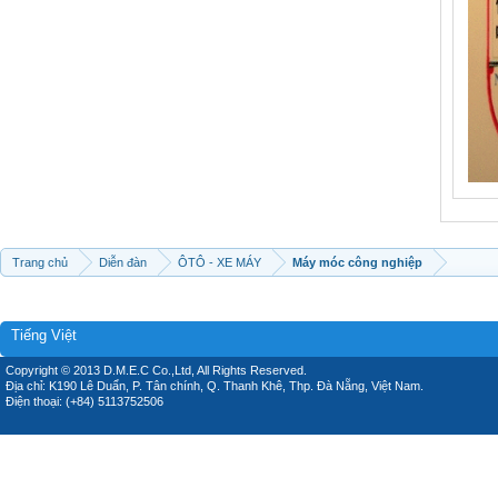
Trang chủ
Diễn đàn
ÔTÔ - XE MÁY
Máy móc công nghiệp
Tiếng Việt
Copyright © 2013 D.M.E.C Co.,Ltd, All Rights Reserved.
Địa chỉ: K190 Lê Duẩn, P. Tân chính, Q. Thanh Khê, Thp. Đà Nẵng, Việt Nam.
Điện thoại: (+84) 5113752506