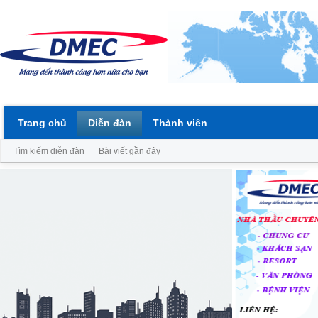
Trang chủ
Diễn đàn
Thành viên
Tìm kiếm diễn đàn
Bài viết gần đây