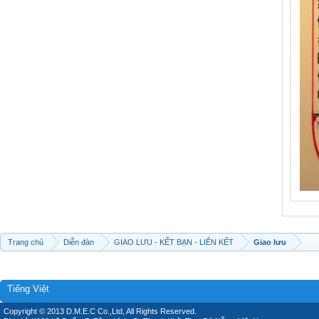
Trang chủ
Diễn đàn
GIAO LƯU - KẾT BẠN - LIÊN KẾT
Giao lưu
Tiếng Việt
Copyright © 2013 D.M.E.C Co.,Ltd, All Rights Reserved.