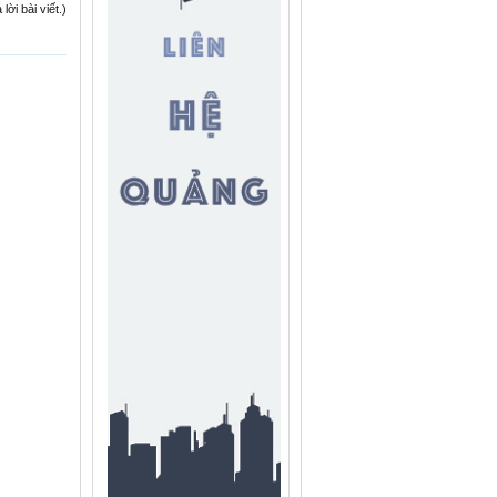
ời bài viết.)