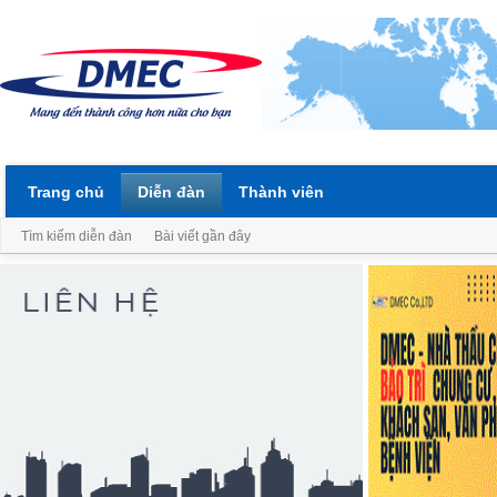
Trang chủ
Diễn đàn
Thành viên
Tìm kiếm diễn đàn
Bài viết gần đây