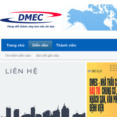
Trang chủ
Diễn đàn
Thành viên
Tìm kiếm diễn đàn
Bài viết gần đây