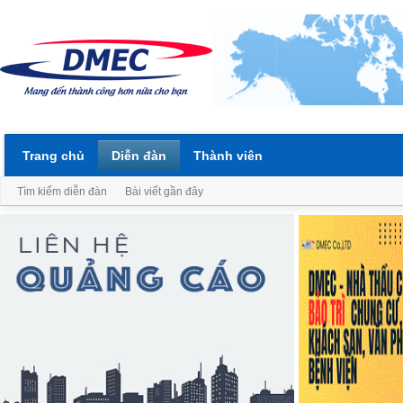
Trang chủ
Diễn đàn
Thành viên
Tìm kiếm diễn đàn
Bài viết gần đây