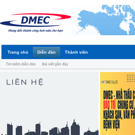
Trang chủ
Diễn đàn
Thành viên
Tìm kiếm diễn đàn
Bài viết gần đây