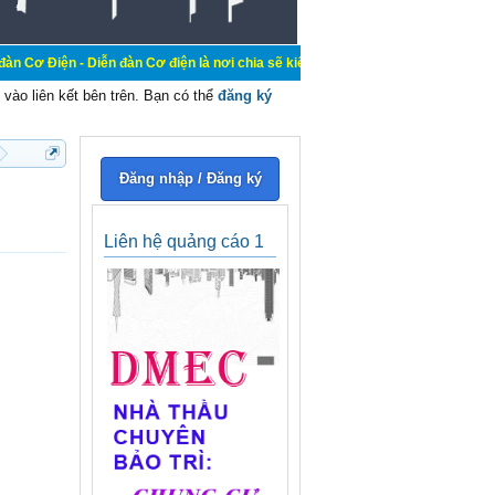
 Diễn đàn Cơ điện là nơi chia sẽ kiến thức kinh nghiệm trong lãnh vực cơ điện
vào liên kết bên trên. Bạn có thể
đăng ký
Đăng nhập / Đăng ký
Liên hệ quảng cáo 1