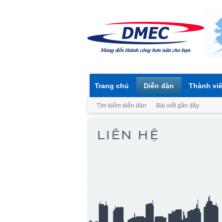
Trang chủ
Diễn đàn
Thành vi
Tìm kiếm diễn đàn
Bài viết gần đây