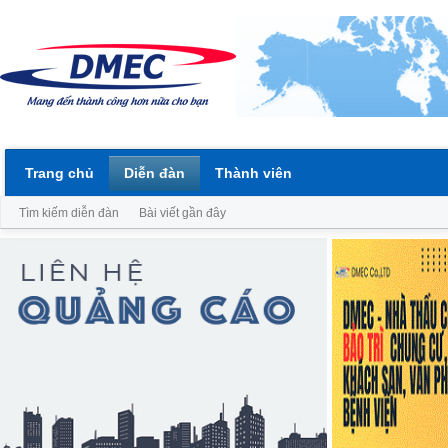
Trang chủ
Diễn đàn
Thành viên
Tìm kiếm diễn đàn
Bài viết gần đây