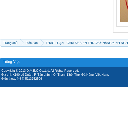
Trang chủ
Diễn đàn
THẢO LUẬN - CHIA SẼ KIẾN THỨC/KỸ NĂNG/KINH NG
Tiếng Việt
Copyright © 2013 D.M.E.C Co.,Ltd, All Rights Reserved.
Địa chỉ: K190 Lê Duẩn, P. Tân chính, Q. Thanh Khê, Thp. Đà Nẵng, Việt Nam.
Điện thoại: (+84) 5113752506