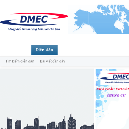
Trang chủ
Diễn đàn
Thành viên
Tìm kiếm diễn đàn
Bài viết gần đây