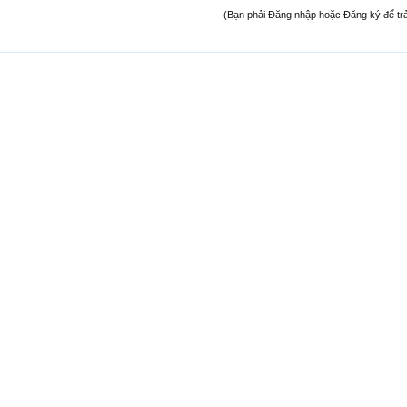
(Bạn phải Đăng nhập hoặc Đăng ký để trả l