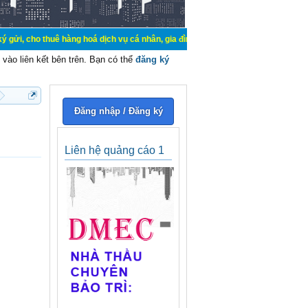
uê hàng hoá dịch vụ cá nhân, gia đình. Mua bán, ký gửi, cho thuê thiết bị hệ 
vào liên kết bên trên. Bạn có thể
đăng ký
Đăng nhập / Đăng ký
Liên hệ quảng cáo 1