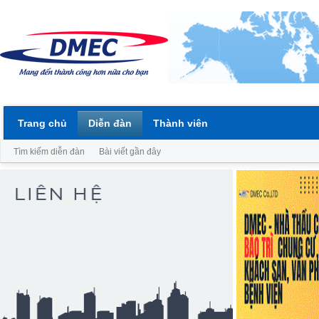
Trang chủ
Diễn đàn
Thành viên
Tìm kiếm diễn đàn
Bài viết gần đây