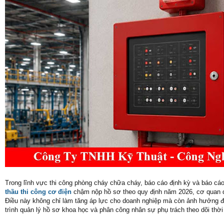
Trong lĩnh vực thi công phòng cháy chữa cháy, báo cáo định kỳ và báo cáo 
thầu thi công cơ điện
chậm nộp hồ sơ theo quy định năm 2026, cơ quan quả
Điều này không chỉ làm tăng áp lực cho doanh nghiệp mà còn ảnh hưởng đế
trình quản lý hồ sơ khoa học và phân công nhân sự phụ trách theo dõi thời