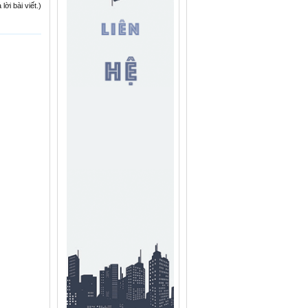
ời bài viết.)