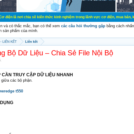
chia sẽ kiến thức kinh nghiệm trong lãnh vực cơ điện, mua bán, ký gửi, cho th
vn và có thắc mắc, bạn có thể xem
các câu hỏi thường gặp
bằng cách nhấn 
n sản phẩm của mình.
- LIÊN KẾT
Liên kết
 Bộ Dữ Liệu – Chia Sẻ File Nội Bộ
6
.
P CẦN TRUY CẬP DỮ LIỆU NHANH
n giữa các bộ phận.
weredge t550
Ử DỤNG