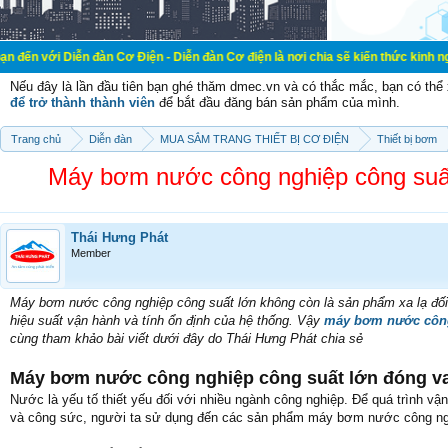
n đàn Cơ Điện - Diễn đàn Cơ điện là nơi chia sẽ kiến thức kinh nghiệm trong l
Nếu đây là lần đầu tiên bạn ghé thăm dmec.vn và có thắc mắc, bạn có th
để trở thành thành viên
để bắt đầu đăng bán sản phẩm của mình.
Trang chủ
Diễn đàn
MUA SẮM TRANG THIẾT BỊ CƠ ĐIỆN
Thiết bị bơm
Máy bơm nước công nghiệp công suấ
Thái Hưng Phát
Member
Máy bơm nước công nghiệp công suất lớn không còn là sản phẩm xa lạ đối v
hiệu suất vận hành và tính ổn định của hệ thống. Vậy
máy bơm nước công
cùng tham khảo bài viết dưới đây do Thái Hưng Phát chia sẻ
Máy bơm nước công nghiệp công suất lớn đóng vai
Nước là yếu tố thiết yếu đối với nhiều ngành công nghiệp. Để quá trình vậ
và công sức, người ta sử dụng đến các sản phẩm máy bơm nước công ngh