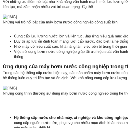
Với những ưu điểm nổi bật như khả năng vận hành mạnh mẽ, lưu lượng lớn
liên tục, mà đảm nhận nhiều vai trò quan trọng. Cụ thể:
Những vai trò nổi bật của máy bơm nước công nghiệp công suất lớn
Cung cấp lưu lượng nước lớn và liên tục, đáp ứng hiệu quả mục đí
Duy trì áp lực ổn định toàn mạng lưới cấp nước, đặc biệt là hệ thố
Nhờ máy có hiệu suất cao, khả năng làm việc bền bỉ trong thời gian d
Việc sử dụng bơm nước công nghiệp giúp tối ưu hiệu suất vận hành, 
thống.
Ứng dụng của máy bơm nước công nghiệp trong t
Trong các hệ thống cấp nước hiện nay, các sản phẩm máy bơm nước công 
hệ thống luôn duy trì liên tục và ổn định. Với khả năng cung cấp lưu lượng
Những công trình thường sử dụng máy bơm nước công nghiệp trong hệ th
Hệ thống cấp nước cho nhà máy, xí nghiệp và khu công nghiệp
cung cấp nguồn nước lớn, phục vụ cho nhiều mục đích khác nhau n
các máy móc, thiết bị.