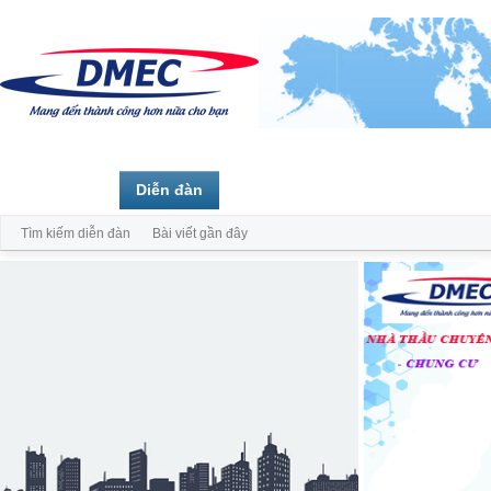
Trang chủ
Diễn đàn
Thành viên
Tìm kiếm diễn đàn
Bài viết gần đây