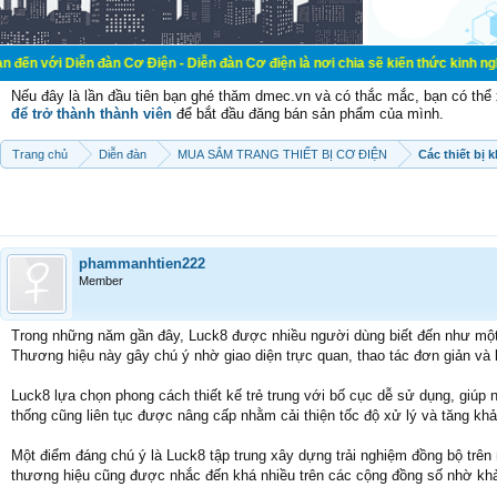
n đàn Cơ Điện - Diễn đàn Cơ điện là nơi chia sẽ kiến thức kinh nghiệm trong lã
Nếu đây là lần đầu tiên bạn ghé thăm dmec.vn và có thắc mắc, bạn có th
để trở thành thành viên
để bắt đầu đăng bán sản phẩm của mình.
Trang chủ
Diễn đàn
MUA SẮM TRANG THIẾT BỊ CƠ ĐIỆN
Các thiết bị 
phammanhtien222
Member
Trong những năm gần đây, Luck8 được nhiều người dùng biết đến như một nền
Thương hiệu này gây chú ý nhờ giao diện trực quan, thao tác đơn giản và kh
Luck8 lựa chọn phong cách thiết kế trẻ trung với bố cục dễ sử dụng, giúp n
thống cũng liên tục được nâng cấp nhằm cải thiện tốc độ xử lý và tăng kh
Một điểm đáng chú ý là Luck8 tập trung xây dựng trải nghiệm đồng bộ trên 
thương hiệu cũng được nhắc đến khá nhiều trên các cộng đồng số nhờ khả 