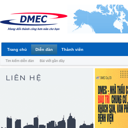
Trang chủ
Diễn đàn
Thành viên
Tìm kiếm diễn đàn
Bài viết gần đây