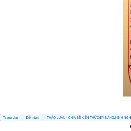
Trang chủ
Diễn đàn
THẢO LUẬN - CHIA SẼ KIẾN THỨC/KỸ NĂNG/KINH NG