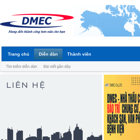
Trang chủ
Diễn đàn
Thành viên
Tìm kiếm diễn đàn
Bài viết gần đây