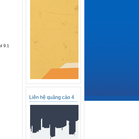
l 9.1
Liên hệ quảng cáo 4