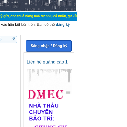
uê hàng hoá dịch vụ cá nhân, gia đình. Mua bán, ký gửi, cho thuê thiết bị hệ t
vào liên kết bên trên. Bạn có thể
đăng ký
Đăng nhập / Đăng ký
Liên hệ quảng cáo 1