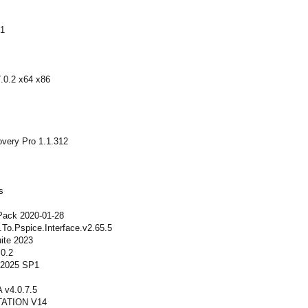
01
7.0.2 x64 x86
overy Pro 1.1.312
s
 Pack 2020-01-28
To.Pspice.Interface.v2.65.5
ite 2023
0.2
 2025 SP1
 v4.0.7.5
ATION V14