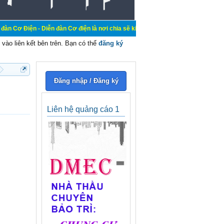
Diễn đàn Cơ điện là nơi chia sẽ kiến thức kinh nghiệm trong lãnh vực cơ điện,
vào liên kết bên trên. Bạn có thể
đăng ký
Đăng nhập / Đăng ký
Liên hệ quảng cáo 1