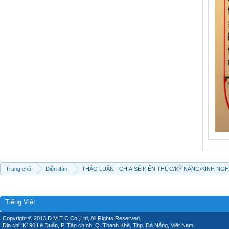
Trang chủ
Diễn đàn
THẢO LUẬN - CHIA SẼ KIẾN THỨC/KỸ NĂNG/KINH NG
Tiếng Việt
Copyright © 2013 D.M.E.C Co.,Ltd, All Rights Reserved.
Địa chỉ: K190 Lê Duẩn, P. Tân chính, Q. Thanh Khê, Thp. Đà Nẵng, Việt Nam.