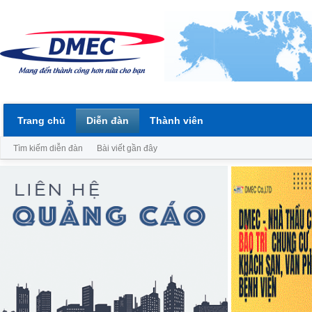
Trang chủ
Diễn đàn
Thành viên
Tìm kiếm diễn đàn
Bài viết gần đây