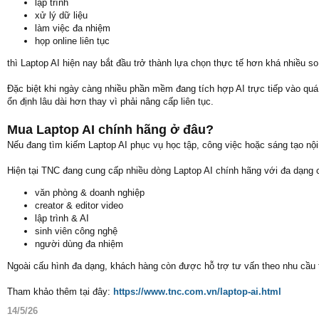
lập trình
xử lý dữ liệu
làm việc đa nhiệm
họp online liên tục
thì Laptop AI hiện nay bắt đầu trở thành lựa chọn thực tế hơn khá nhiều so
Đặc biệt khi ngày càng nhiều phần mềm đang tích hợp AI trực tiếp vào quá
ổn định lâu dài hơn thay vì phải nâng cấp liên tục.
Mua Laptop AI chính hãng ở đâu?
Nếu đang tìm kiếm Laptop AI phục vụ học tập, công việc hoặc sáng tạo nộ
Hiện tại TNC đang cung cấp nhiều dòng Laptop AI chính hãng với đa dạng 
văn phòng & doanh nghiệp
creator & editor video
lập trình & AI
sinh viên công nghệ
người dùng đa nhiệm
Ngoài cấu hình đa dạng, khách hàng còn được hỗ trợ tư vấn theo nhu cầu t
Tham khảo thêm tại đây:
https://www.tnc.com.vn/laptop-ai.html
14/5/26