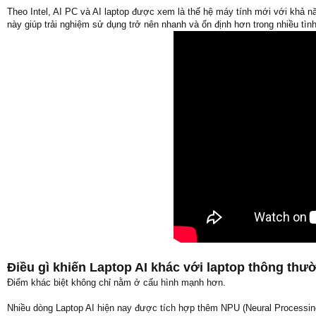
Theo Intel, AI PC và AI laptop được xem là thế hệ máy tính mới với khả năn
này giúp trải nghiệm sử dụng trở nên nhanh và ổn định hơn trong nhiều tìn
Điều gì khiến Laptop AI khác với laptop thông thư
Điểm khác biệt không chỉ nằm ở cấu hình mạnh hơn.
Nhiều dòng Laptop AI hiện nay được tích hợp thêm NPU (Neural Processing