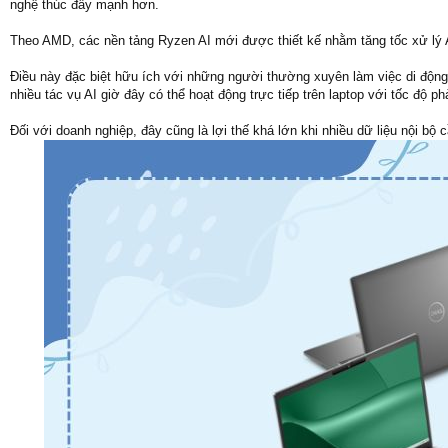
nghệ thúc đẩy mạnh hơn.
Theo AMD, các nền tảng Ryzen AI mới được thiết kế nhằm tăng tốc xử lý AI
Điều này đặc biệt hữu ích với những người thường xuyên làm việc di động h
nhiều tác vụ AI giờ đây có thể hoạt động trực tiếp trên laptop với tốc độ p
Đối với doanh nghiệp, đây cũng là lợi thế khá lớn khi nhiều dữ liệu nội bộ c