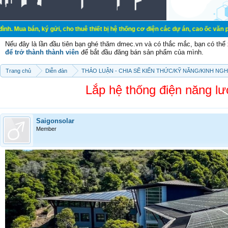
bán, ký gửi, cho thuê thiết bị hệ thống cơ điện các dự án, cao ốc văn phòng, 
Nếu đây là lần đầu tiên bạn ghé thăm dmec.vn và có thắc mắc, bạn có th
để trở thành thành viên
để bắt đầu đăng bán sản phẩm của mình.
Trang chủ
Diễn đàn
THẢO LUẬN - CHIA SẼ KIẾN THỨC/KỸ NĂNG/KINH NG
Lắp hệ thống điện năng l
Saigonsolar
Member