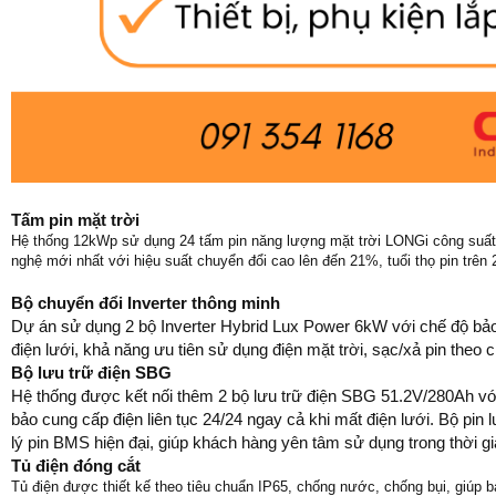
Tấm pin mặt trời
Hệ thống 12kWp sử dụng 24 tấm pin năng lượng mặt trời LONGi công suất 5
nghệ mới nhất với hiệu suất chuyển đổi cao lên đến 21%, tuổi thọ pin trê
Bộ chuyển đổi Inverter thông minh
Dự án sử dụng 2 bộ Inverter Hybrid Lux Power 6kW với chế độ bảo h
điện lưới, khả năng ưu tiên sử dụng điện mặt trời, sạc/xả pin theo c
Bộ lưu trữ điện SBG
Hệ thống được kết nối thêm 2 bộ lưu trữ điện SBG 51.2V/280Ah v
bảo cung cấp điện liên tục 24/24 ngay cả khi mất điện lưới. Bộ pin l
lý pin BMS hiện đại, giúp khách hàng yên tâm sử dụng trong thời gi
Tủ điện đóng cắt
Tủ điện được thiết kế theo tiêu chuẩn IP65, chống nước, chống bụi, giúp b