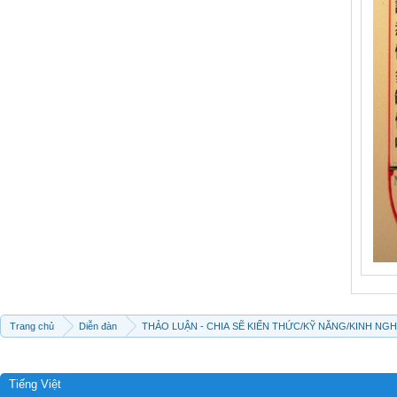
Trang chủ
Diễn đàn
THẢO LUẬN - CHIA SẼ KIẾN THỨC/KỸ NĂNG/KINH NG
Tiếng Việt