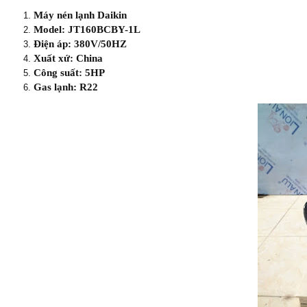
Máy nén lạnh Daikin
Model: JT160BCBY-1L
Điện áp: 380V/50HZ
Xuất xứ: China
Công suất: 5HP
Gas lạnh: R22