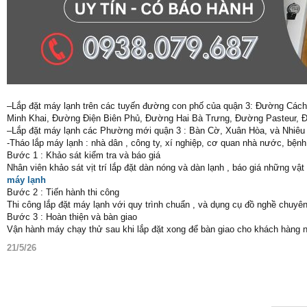
–Lắp đặt máy lạnh trên các tuyến đường con phố của quận 3: Đường C
Minh Khai, Đường Điện Biên Phủ, Đường Hai Bà Trưng, Đường Pasteur,
–Lắp đặt máy lạnh các Phường mới quận 3 : Bàn Cờ, Xuân Hòa, và Nhiêu L
-Tháo lắp máy lạnh : nhà dân , công ty, xí nghiệp, cơ quan nhà nước, bện
Bước 1 : Khảo sát kiểm tra và báo giá
Nhân viên khảo sát vịt trí lắp đặt dàn nóng và dàn lạnh , báo giá những vật
máy lạnh
Bước 2 : Tiến hành thi công
Thi công lắp đặt máy lạnh với quy trình chuẩn , và dụng cụ đồ nghề chuy
Bước 3 : Hoàn thiện và bàn giao
Vận hành máy chạy thử sau khi lắp đặt xong để bàn giao cho khách hàng n
21/5/26