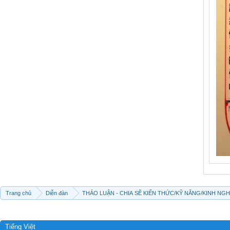
Trang chủ
Diễn đàn
THẢO LUẬN - CHIA SẼ KIẾN THỨC/KỸ NĂNG/KINH NG
Tiếng Việt