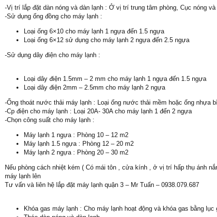
-Vị trí lắp đặt dàn nóng và dàn lạnh : Ở vị trí trung tâm phòng, Cục nóng và 
-Sử dụng ống đồng cho máy lạnh :
Loại ống 6×10 cho máy lạnh 1 ngựa đến 1.5 ngựa
Loại ống 6×12 sử dụng cho máy lạnh 2 ngựa đến 2.5 ngựa
-Sử dụng dây điện cho máy lạnh :
Loại dây điện 1.5mm – 2 mm cho máy lạnh 1 ngựa đến 1.5 ngựa
Loại dây điện 2mm – 2.5mm cho máy lạnh 2 ngựa
-Ống thoát nước thải máy lạnh : Loại ống nước thải mềm hoặc ống nhựa b
-Cp điện cho máy lạnh : Loại 20A- 30A cho máy lạnh 1 đến 2 ngựa
-Chọn công suất cho máy lạnh :
Máy lạnh 1 ngựa : Phòng 10 – 12 m2
Máy lạnh 1.5 ngựa : Phòng 12 – 20 m2
Máy lạnh 2 ngựa : Phòng 20 – 30 m2
Nếu phòng cách nhiệt kém ( Có mái tôn , cửa kính , ở vị trí hấp thụ ánh nắn
máy lạnh lên
Tư vấn và liên hệ lắp đặt máy lạnh quận 3 – Mr Tuấn – 0938.079.687
Khóa gas máy lạnh : Cho máy lạnh hoạt động và khóa gas bằng lục g