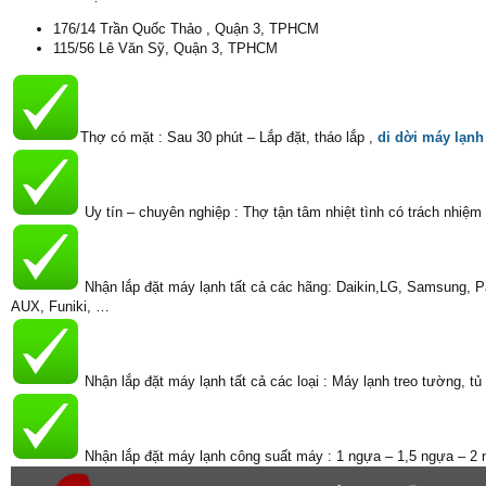
176/14 Trần Quốc Thảo , Quận 3, TPHCM
115/56 Lê Văn Sỹ, Quận 3, TPHCM
Thợ có mặt : Sau 30 phút – Lắp đặt, tháo lắp ,
di dời máy lạnh
Uy tín – chuyên nghiệp : Thợ tận tâm nhiệt tình có trách nhiệm 
Nhận lắp đặt máy lạnh tất cả các hãng: Daikin,LG, Samsung, Pa
AUX, Funiki, …
Nhận lắp đặt máy lạnh tất cả các loại : Máy lạnh treo tường, tủ
Nhận lắp đặt máy lạnh công suất máy : 1 ngựa – 1,5 ngựa – 2