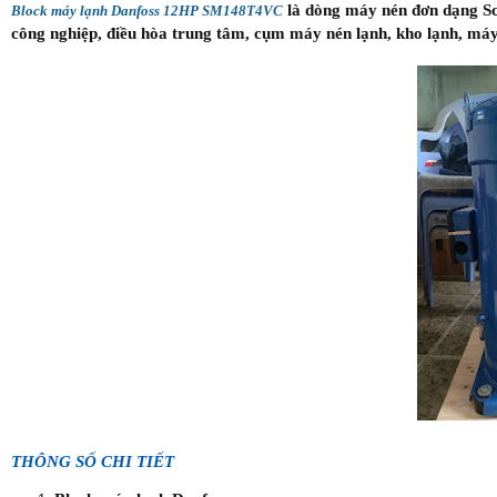
là dòng máy nén đơn dạng Scr
Block máy lạnh Danfoss 12HP SM148T4VC
công nghiệp, điều hòa trung tâm, cụm máy nén lạnh, kho lạnh, máy sấ
THÔNG SỐ CHI TIẾT