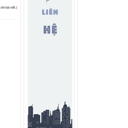
ời bài viết.)