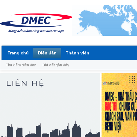
Trang chủ
Diễn đàn
Thành viên
Tìm kiếm diễn đàn
Bài viết gần đây