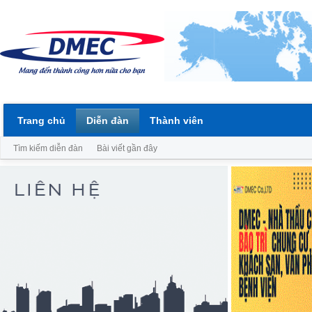
Trang chủ
Diễn đàn
Thành viên
Tìm kiếm diễn đàn
Bài viết gần đây