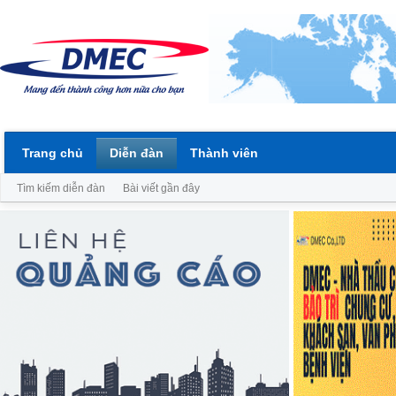
Trang chủ
Diễn đàn
Thành viên
Tìm kiếm diễn đàn
Bài viết gần đây