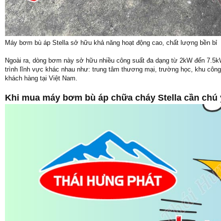
Máy bơm bù áp Stella sở hữu khả năng hoạt động cao, chất lượng bền bỉ
Ngoài ra, dòng bơm này sở hữu nhiều công suất đa dạng từ 2kW đến 7.5kW
trình lĩnh vực khác nhau như: trung tâm thương mại, trường học, khu công
khách hàng tại Việt Nam.
Khi mua máy bơm bù áp chữa cháy Stella cần chú 