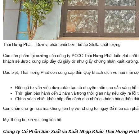
Thái Hưng Phát – Đơn vị phân phối bơm bù áp Stella chất lượng
Các sản phẩm tại xưởng của công ty PCCC Thái Hưng Phát luôn đạt chất lư
khách sẽ được cung cấp đầy đủ giấy tờ như giấy chứng nhận xuất xưởng,
Đặc biệt, Thái Hưng Phát còn cung cấp đến Quý khách dịch vụ hậu mãi cự
Đội ngũ tư vấn viên được đào tạo có chuyên môn cao sẵn sàng hỗ t
Thời gian bảo hành đến 1 năm và trong thời gian này nếu xảy ra lỗi
Chính sách chiết khấu hấp dẫn dành cho những khách hàng thân thiế
Còn chần chờ gì nữa mà không liên hệ với chúng tôi ngay để mua sản phẩm
Mọi thông tin xin vui lòng liên hệ:
Công ty Cổ Phần Sản Xuất và Xuất Nhập Khẩu Thái Hưng Phát