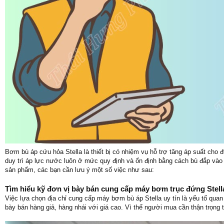
Bơm bù áp cứu hỏa Stella là thiết bị có nhiệm vụ hỗ trợ tăng áp suất cho
duy trì áp lực nước luôn ở mức quy định và ổn định bằng cách bù đắp vào
sản phẩm, các bạn cần lưu ý một số việc như sau:
Tìm hiểu kỹ đơn vị bày bán cung cấp máy bơm trục đứng Stell
Việc lựa chọn địa chỉ cung cấp máy bơm bù áp Stella uy tín là yếu tố quan
bày bán hàng giả, hàng nhái với giá cao. Vì thế người mua cần thận trọng 