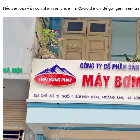
Nếu các bạn vẫn còn phân vân chưa tìm được địa chỉ để gửi gắm niềm tin