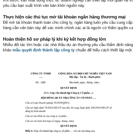
Khi bước vào hoạt động thực tế, doanh nghiệp cần thiết lập mối quan hệ v
yêu cầu bạn xuất trình văn bản khởi nguồn này.
Thực hiện các thủ tục mở tài khoản ngân hàng thương mại
Để mở tài khoản thanh toán cho công ty, ngân hàng luôn yêu cầu cung cấp
hàng cần văn bản này để xác minh chính xác ai là người có thẩm quyền cao
Hoàn thiện hồ sơ pháp lý khi ký kết hợp đồng lớn
Nhiều đối tác lớn hoặc các nhà thầu dự án thường yêu cầu thẩm định năng l
khảo
mẫu quyết định thành lập công ty
chuẩn để hiểu cách thiết lập một 