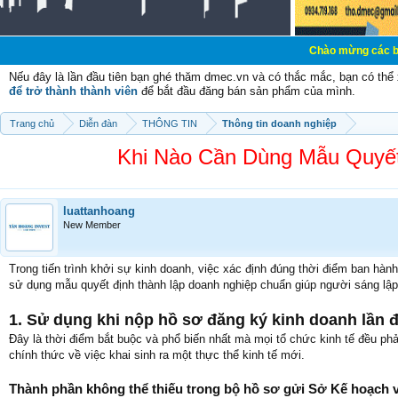
Chào mừng các bạn đến với Di
Nếu đây là lần đầu tiên bạn ghé thăm dmec.vn và có thắc mắc, bạn có th
để trở thành thành viên
để bắt đầu đăng bán sản phẩm của mình.
Trang chủ
Diễn đàn
THÔNG TIN
Thông tin doanh nghiệp
Khi Nào Cần Dùng Mẫu Quyết
luattanhoang
New Member
Trong tiến trình khởi sự kinh doanh, việc xác định đúng thời điểm ban hành
sử dụng mẫu quyết định thành lập doanh nghiệp chuẩn giúp người sáng lập 
1. Sử dụng khi nộp hồ sơ đăng ký kinh doanh lần 
Đây là thời điểm bắt buộc và phổ biến nhất mà mọi tổ chức kinh tế đều phả
chính thức về việc khai sinh ra một thực thể kinh tế mới.
Thành phần không thể thiếu trong bộ hồ sơ gửi Sở Kế hoạch 