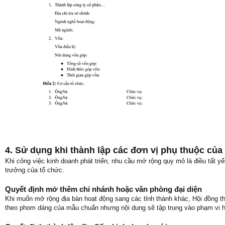
4. Sử dụng khi thành lập các đơn vị phụ thuộc củ
Khi công việc kinh doanh phát triển, nhu cầu mở rộng quy mô là điều tất 
trưởng của tổ chức.
Quyết định mở thêm chi nhánh hoặc văn phòng đại diện
Khi muốn mở rộng địa bàn hoạt động sang các tỉnh thành khác, Hội đồng t
theo phom dáng của mẫu chuẩn nhưng nội dung sẽ tập trung vào phạm vi h