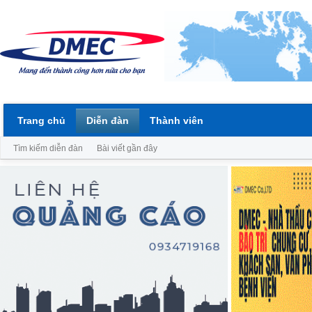
Trang chủ
Diễn đàn
Thành viên
Tìm kiếm diễn đàn
Bài viết gần đây