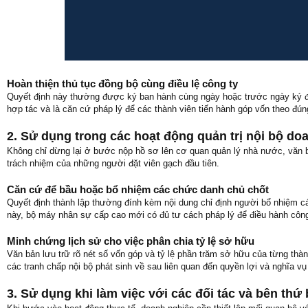
Hoàn thiện thủ tục đồng bộ cùng điều lệ công ty
Quyết định này thường được ký ban hành cùng ngày hoặc trước ngày ký điề
hợp tác và là căn cứ pháp lý để các thành viên tiến hành góp vốn theo đún
2. Sử dụng trong các hoạt động quản trị nội bộ do
Không chỉ dừng lại ở bước nộp hồ sơ lên cơ quan quản lý nhà nước, văn bả
trách nhiệm của những người đặt viên gạch đầu tiên.
Căn cứ để bầu hoặc bổ nhiệm các chức danh chủ chốt
Quyết định thành lập thường đính kèm nội dung chỉ định người bổ nhiệm c
này, bộ máy nhân sự cấp cao mới có đủ tư cách pháp lý để điều hành công
Minh chứng lịch sử cho việc phân chia tỷ lệ sở hữu
Văn bản lưu trữ rõ nét số vốn góp và tỷ lệ phần trăm sở hữu của từng thành 
các tranh chấp nội bộ phát sinh về sau liên quan đến quyền lợi và nghĩa vụ 
3. Sử dụng khi làm việc với các đối tác và bên thứ 