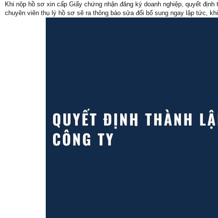
Khi nộp hồ sơ xin cấp Giấy chứng nhận đăng ký doanh nghiệp, quyết định t
chuyên viên thụ lý hồ sơ sẽ ra thông báo sửa đổi bổ sung ngay lập tức, khi