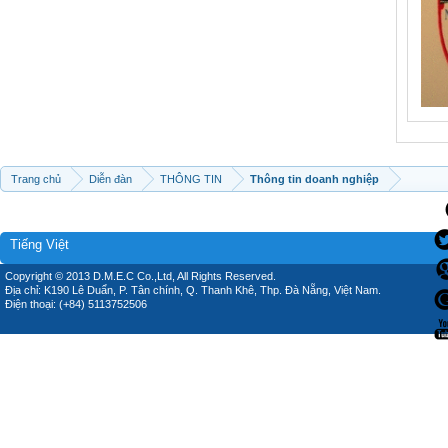
Trang chủ
Diễn đàn
THÔNG TIN
Thông tin doanh nghiệp
Tiếng Việt
Copyright © 2013 D.M.E.C Co.,Ltd, All Rights Reserved.
Địa chỉ: K190 Lê Duẩn, P. Tân chính, Q. Thanh Khê, Thp. Đà Nẵng, Việt Nam.
Điện thoại: (+84) 5113752506