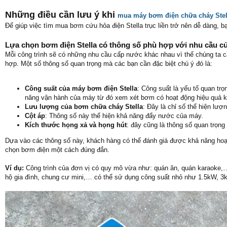
Những điều cần lưu ý khi
mua máy bơm điện chữa cháy Stell
Để giúp việc tìm mua bơm cứu hỏa điện Stella trục liền trở nên dễ dàng, b
Lựa chọn bơm điện Stella có thông số phù hợp với nhu cầu củ
Mỗi công trình sẽ có những nhu cầu cấp nước khác nhau vì thế chúng ta c
hợp. Một số thông số quan trọng mà các bạn cần đặc biệt chú ý đó là:
Công suất của máy bơm điện Stella
: Công suất là yếu tố quan tr
năng vận hành của máy từ đó xem xét bơm có hoạt động hiệu quả kh
Lưu lượng của bơm chữa cháy Stella
: Đây là chỉ số thể hiện lư
Cột áp
: Thông số này thể hiện khả năng đẩy nước của máy.
Kích thước họng xả và họng hút
: đây cũng là thông số quan trọ
Dựa vào các thông số này, khách hàng có thể đánh giá được khả năng hoạ
chọn bơm điện một cách đúng đắn.
Ví dụ:
Công trình của đơn vị có quy mô vừa như: quán ăn, quán karaoke,
hộ gia đình, chung cư mini,… có thể sử dụng công suất nhỏ như 1.5kW, 