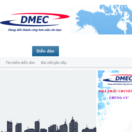
Trang chủ
Diễn đàn
Thành viên
Tìm kiếm diễn đàn
Bài viết gần đây