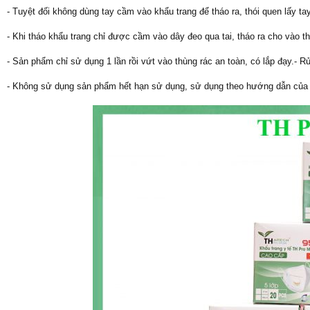
- Tuyệt đối không dùng tay cầm vào khẩu trang để tháo ra, thói quen lấy ta
- Khi tháo khẩu trang chỉ được cầm vào dây đeo qua tai, tháo ra cho vào th
- Sản phẩm chỉ sử dụng 1 lần rồi vứt vào thùng rác an toàn, có lắp đạy.- R
- Không sử dụng sản phẩm hết hạn sử dụng, sử dụng theo hướng dẫn của