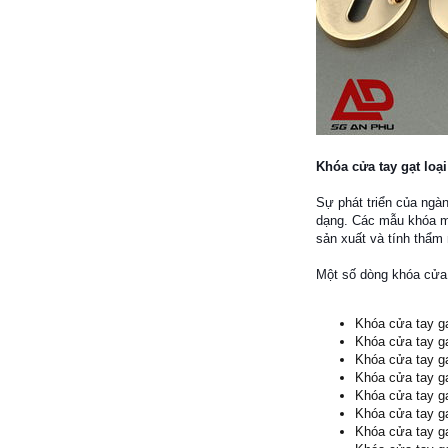
Khóa cửa tay gạt lo
Sự phát triển của ngàn
dạng. Các mẫu khóa mớ
sản xuất và tính thẩm
Một số dòng khóa cửa 
Khóa cửa tay gạ
Khóa cửa tay g
Khóa cửa tay g
Khóa cửa tay g
Khóa cửa tay g
Khóa cửa tay g
Khóa cửa tay gạ