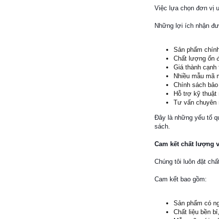
Việc lựa chọn đơn vị 
Những lợi ích nhận đ
Sản phẩm chín
Chất lượng ổn 
Giá thành cạnh 
Nhiều mẫu mã 
Chính sách bảo 
Hỗ trợ kỹ thuật
Tư vấn chuyên 
Đây là những yếu tố q
sách.
Cam kết chất lượng 
Chúng tôi luôn đặt ch
Cam kết bao gồm:
Sản phẩm có ng
Chất liệu bền bỉ