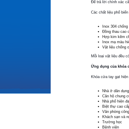
Để trả lời chính xác c
Các chất liệu phổ biến
Inox 304 chống
Đồng thau cao 
Hợp kim kẽm ch
Inox mạ màu hi
Vật liệu chống 
Mỗi loại vật liệu đều
Ứng dụng của khóa cử
Khóa cửa tay gạt hiện 
Nhà ở dân dụng
Căn hộ chung 
Nhà phố hiện đạ
Biệt thự cao cấ
Văn phòng công
Khách sạn và re
Trường học
Bệnh viện