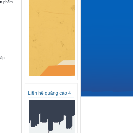
ản phẩm.
cấp.
Liên hệ quảng cáo 4