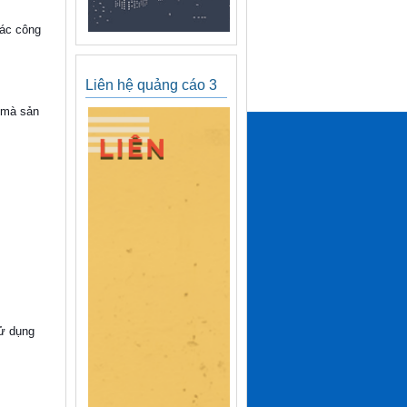
các công
Liên hệ quảng cáo 3
 mà sản
sử dụng