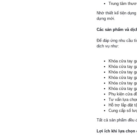
Trung tâm thươ
Nhờ thiết kế tiện dụng
dựng mới.
Các sản phẩm và dịc
Để đáp ứng nhu cầu t
dịch vụ như:
Khóa cửa tay g
Khóa cửa tay g
Khóa cửa tay gạ
Khóa cửa tay g
Khóa cửa tay g
Khóa cửa tay g
Phụ kiện cửa đ
Tư vấn lựa chọ
Hỗ trợ lắp đặt t
Cung cấp số lư
Tất cả sản phẩm đều đ
Lợi ích khi lựa chọn 