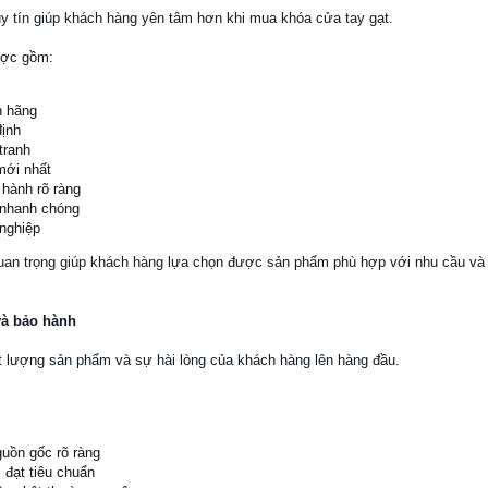
uy tín giúp khách hàng yên tâm hơn khi mua khóa cửa tay gạt.
ược gồm:
h hãng
định
tranh
mới nhất
hành rõ ràng
 nhanh chóng
nghiệp
uan trọng giúp khách hàng lựa chọn được sản phẩm phù hợp với nhu cầu và
và bảo hành
ất lượng sản phẩm và sự hài lòng của khách hàng lên hàng đầu.
uồn gốc rõ ràng
, đạt tiêu chuẩn