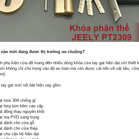
ại nào mới đang được thị trường ưa chuộng?
h phụ kiện cửa đã mang đến nhiều dòng khóa cửa tay gạt hiện đại với thiết 
i không chỉ chú trọng vào độ an toàn mà còn được cải tiến về vật liệu, côn
 mỹ.
tay gạt mới nổi bật hiện nay gồm:
t inox 304 chống gỉ
ạt hợp kim kẽm cao cấp
ạt đồng thau nguyên khối
ạt mạ PVD sang trọng
ạt dành cho cửa gỗ
ạt dành cho cửa thép
t cho căn hộ hiện đại