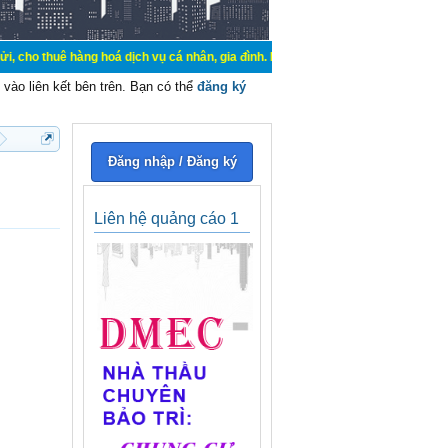
hàng hoá dịch vụ cá nhân, gia đình. Mua bán, ký gửi, cho thuê thiết bị hệ thốn
vào liên kết bên trên. Bạn có thể
đăng ký
Đăng nhập / Đăng ký
Liên hệ quảng cáo 1