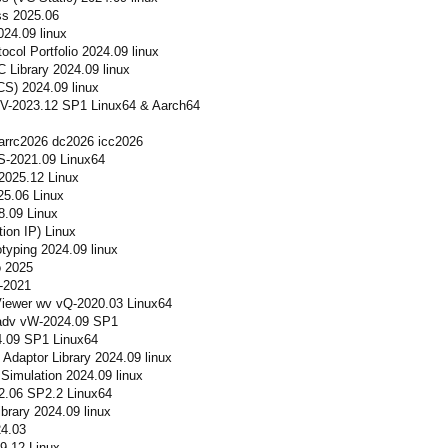
s 2025.06
24.09 linux
col Portfolio 2024.09 linux
Library 2024.09 linux
) 2024.09 linux
V-2023.12 SP1 Linux64 & Aarch64
rrc2026 dc2026 icc2026
S-2021.09 Linux64
025.12 Linux
25.06 Linux
.09 Linux
ion IP) Linux
typing 2024.09 linux
o 2025
-2021
iewer wv vQ-2020.03 Linux64
dv vW-2024.09 SP1
.09 SP1 Linux64
Adaptor Library 2024.09 linux
imulation 2024.09 linux
2.06 SP2.2 Linux64
rary 2024.09 linux
4.03
9.12 Linux