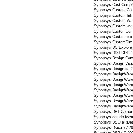
Synopsys Cust Compil
Synopsys Custom Comp
Synopsys Custom Infra
Synopsys Custom Wav
Synopsys Custom wv 
Synopsys CustomCompi
Synopsys Customexp 
Synopsys CustomSim 
Synopsys DC Explorer 
Synopsys DDR DDR2 
Synopsys Design Comp
Synopsys Design Visio
Synopsys Design.da 20
Synopsys DesignWare
Synopsys DesignWare D
Synopsys DesignWare 
Synopsys DesignWare 
Synopsys DesignWare
Synopsys DesignWare 
Synopsys DesignWare 
Synopsys DFT Compile
Synopsys dorado twea
Synopsys DSO.ai (Des
Synopsys Dsoai vV-20
Synopsys DSP vC-200