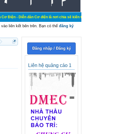
n đàn Cơ điện là nơi chia sẽ kiến thức kinh nghiệm trong lãnh vực cơ điện, mua
vào liên kết bên trên. Bạn có thể
đăng ký
Đăng nhập / Đăng ký
Liên hệ quảng cáo 1