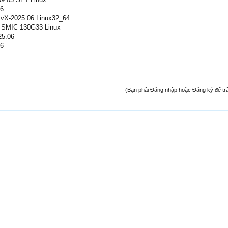
06
vX-2025.06 Linux32_64
SMIC 130G33 Linux
25.06
06
(Bạn phải Đăng nhập hoặc Đăng ký để trả l