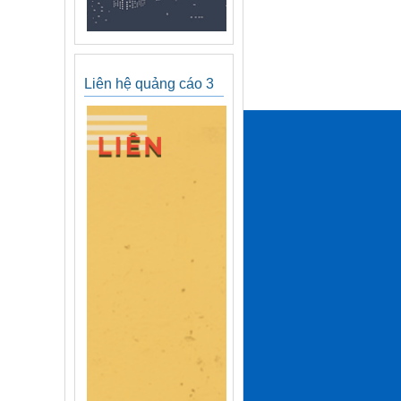
Liên hệ quảng cáo 3