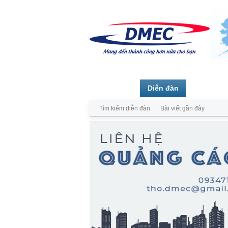
Trang chủ
Diễn đàn
Thành vi
Tìm kiếm diễn đàn
Bài viết gần đây